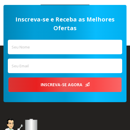
COMPRAR AGORA
Inscreva-se e Receba as Melhores
Ofertas
INSCREVA-SE AGORA