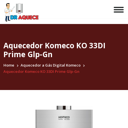
Aquecedor Komeco KO 33DI
Prime Glp-Gn
Home
Aquecedor a Gás Digital Komeco
Aquecedor Komeco KO 33DI Prime Glp-Gn